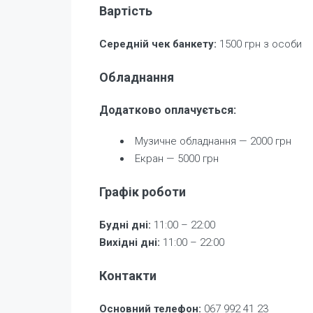
Вартість
Середній чек банкету:
1500 грн з особи
Обладнання
Додатково оплачується:
Музичне обладнання — 2000 грн
Екран — 5000 грн
Графік роботи
Будні дні:
11:00 – 22:00
Вихідні дні:
11:00 – 22:00
Контакти
Основний телефон:
067 992 41 23