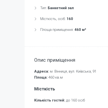
Тип:
Банкетний зал
Місткість, осіб:
160
Площа приміщення:
460 м²
Опис приміщення
Адреса:
м. Вінниця, вул. Київська, 91
Площа:
460 кв.м
Місткість
Кількість гостей:
до 160 осіб