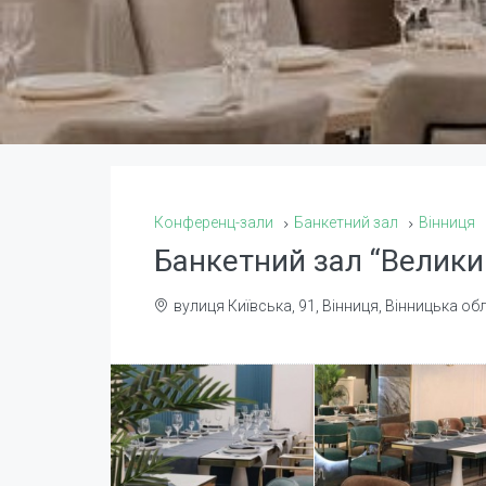
Конференц-зали
Банкетний зал
Вінниця
Банкетний зал “Велики
вулиця Київська, 91, Вінниця, Вінницька об