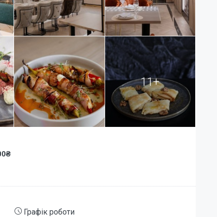
11+
00₴
Графік роботи