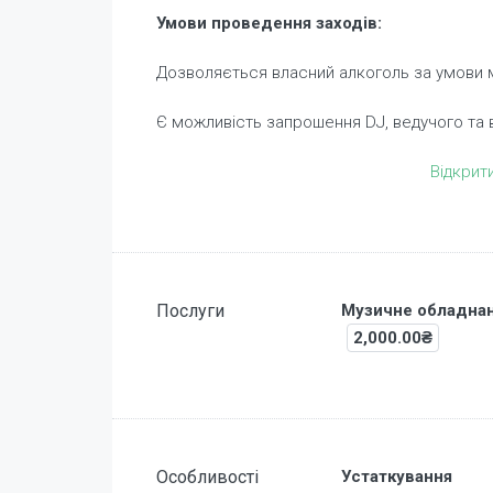
Умови проведення заходів:
Дозволяється власний алкоголь за умови м
Є можливість запрошення DJ, ведучого та
Відкрит
Послуги
Музичне обладна
2,000.00₴
Особливості
Устаткування