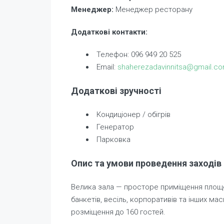
Менеджер:
Менеджер ресторану
Додаткові контакти:
Телефон: 096 949 20 525
Email:
shaherezadavinnitsa@gmail.c
Додаткові зручності
Кондиціонер / обігрів
Генератор
Парковка
Опис та умови проведення заходів
Велика зала — просторе приміщення площею
банкетів, весіль, корпоративів та інших м
розміщення до 160 гостей.