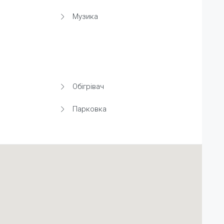
Музика
Обігрівач
Парковка