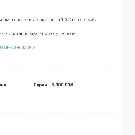
інімального замовлення від 1000 грн з особи.
 використання музичного супроводу
и банкетне меню
ння
Екран
5,000.00₴