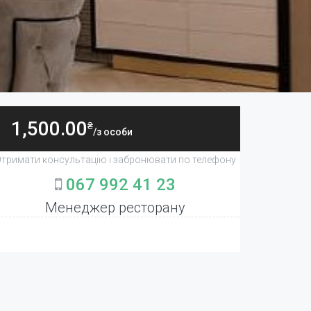
1,500.00
₴
/з особи
тримати консультацію і забронювати по телефону
067 992 41 23
Менеджер ресторану