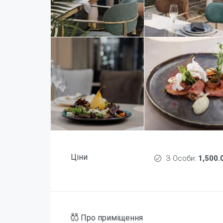
Ціни
З Особи:
1,500.
Про приміщення