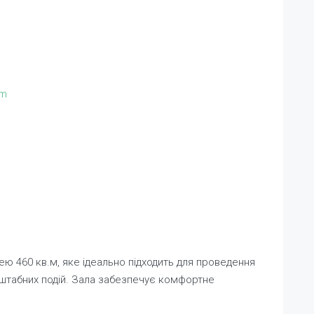
om
 460 кв.м, яке ідеально підходить для проведення
асштабних подій. Зала забезпечує комфортне