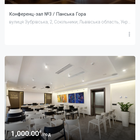
Конференц-зал №3 / Панська Гора
вулиця Зубрівська, 2, Сокільники, Львівська область, Україна
₴
1,000.00
/год