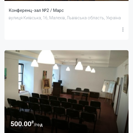
Конференц-зал №2 / Марс
вулиця Київська, 16, Малехів, Львівська область, Україна
₴
500.00
/год