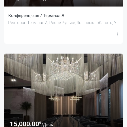
Конференц-зал / Термінал А
Ресторан Термінал А, Рясне-Руське, Львівська область, Україна
₴
15,000.00
/День