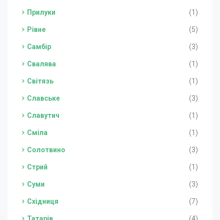
Прилуки
(1)
Рівне
(5)
Самбір
(3)
Свалява
(1)
Світязь
(1)
Славське
(3)
Славутич
(1)
Сміла
(1)
Солотвино
(3)
Стрий
(1)
Суми
(3)
Східниця
(7)
Татарів
(4)