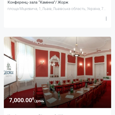
Конференц-зала “Камінна”/ Жорж
площа Міцкевича, 1, Львів, Львівська область, Україна, 79000
₴
7,000.00
/день