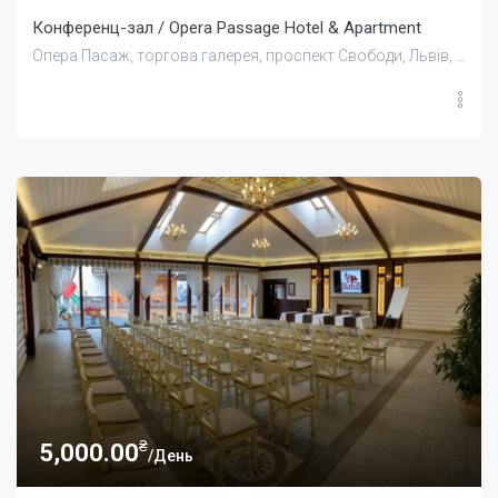
Конференц-зал / Opera Passage Hotel & Apartment
Опера Пасаж, торгова галерея, проспект Свободи, Львів, Львівська область, Україна
₴
5,000.00
/День