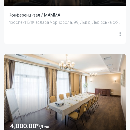
Конференц-зал / MAMMA
проспект В'ячеслава Чорновола, 99, Львів, Львівська область, Україна
₴
4,000.00
/День