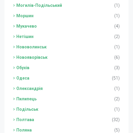
Могилів-Подільський
(1)
Моршин
(1)
Мукачево
(4)
Нетішин
(2)
Нововолинськ
(1)
Новояворівськ
(6)
Обухів
(3)
Одеса
(51)
Олександрія
(1)
Пилипець
(2)
Подільськ
(1)
Полтава
(32)
Поляна
(5)