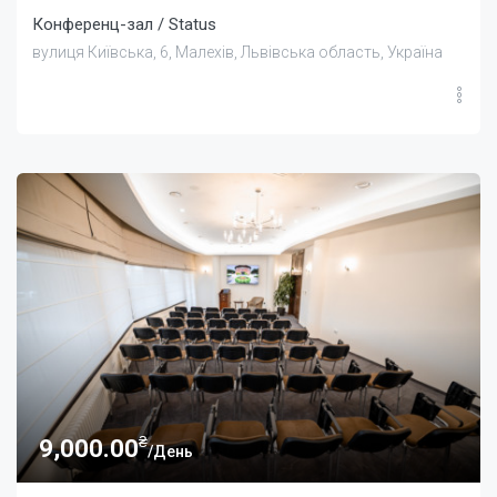
Конференц-зал / Status
вулиця Київська, 6, Малехів, Львівська область, Україна
₴
9,000.00
/День