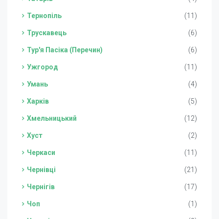
Тернопіль
(11)
Трускавець
(6)
Тур'я Пасіка (Перечин)
(6)
Ужгород
(11)
Умань
(4)
Харків
(5)
Хмельницький
(12)
Хуст
(2)
Черкаси
(11)
Чернівці
(21)
Чернігів
(17)
Чоп
(1)