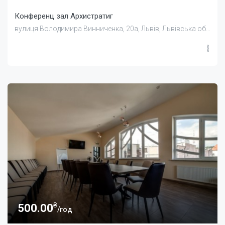
Конференц зал Архистратиг
вулиця Володимира Винниченка, 20а, Львів, Львівська область, Україна
₴
500.00
/год