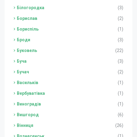
Білогородка
(3)
Борислав
(2)
Бориспіль
(1)
Броди
(3)
Буковель
(22)
Буча
(3)
Бучач
(2)
Васильків
(1)
Вербуватівка
(1)
Виноградів
(1)
Вишгород
(6)
Вінниця
(26)
Вознесенськ
(1)