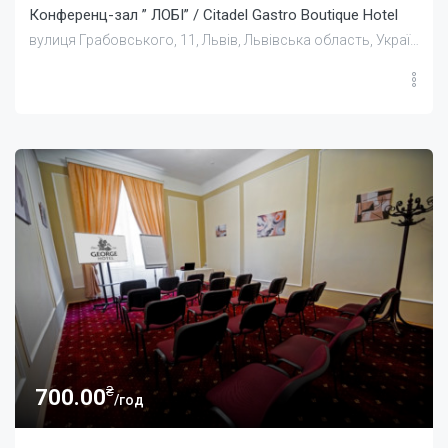
Конференц-зал ” ЛОБІ” / Citadel Gastro Boutique Hotel
вулиця Грабовського, 11, Львів, Львівська область, Україна
₴
700.00
/год