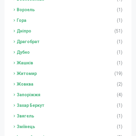
Ворзель
(1)
Гора
(1)
Дніпро
(51)
Драгобрат
(1)
Дубно
(1)
Жашків
(1)
Житомир
(19)
Жовква
(2)
Запоріжжя
(4)
Захар Беркут
(1)
Звягель
(1)
Зміїнець
(1)