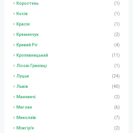
Коростень
(1)
Косів
(1)
Красія
(1)
Кременчук
(2)
Кривий Ріг
(4)
Кропивницький
(11)
Лісові Гринівці
(1)
Луцьк
(24)
Львів
(40)
Маневичі
(2)
Мигове
(6)
Миколаїв
(7)
Міжгір'я
(2)