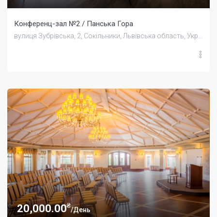
Конференц-зал №2 / Панська Гора
вулиця Зубрівська, 2, Сокільники, Львівська область, Україна
₴
20,000.00
/День