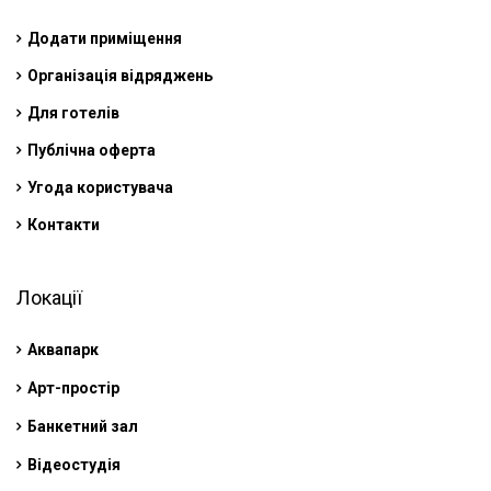
Додати приміщення
Організація відряджень
Для готелів
Публічна оферта
Угода користувача
Контакти
Локації
Аквапарк
Арт-простір
Банкетний зал
Відеостудія