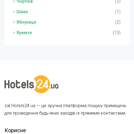
Чортків
(2)
Шаян
(1)
Яблуниця
(2)
Яремче
(13)
zal.Hotels24.ua — це зручна платформа пошуку приміщень
для проведення будь-яких заходів із прямими контактами.
Корисне