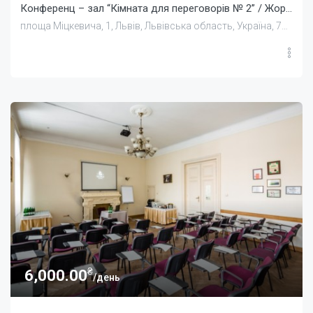
Конференц – зал “Кімната для переговорів № 2” / Жорж
площа Міцкевича, 1, Львів, Львівська область, Україна, 79000
₴
6,000.00
/день