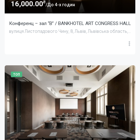
₴
16,000.00
/До 4-х годин
Конференц – зал “В” / BANKHOTEL ART CONGRESS HALL
вулиця Листопадового Чину, 8, Львів, Львівська область, Україна
ТОП