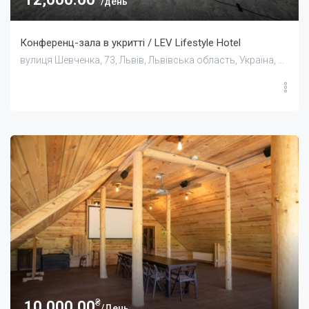
/день
Конференц-зала в укритті / LEV Lifestyle Hotel
вулиця Шевченка, 73, Львів, Львівська область, Україна, 79000
₴
10,000.00
/День