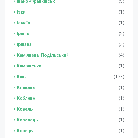
Івано-Франківськ
(5)
Ізки
(1)
Ізмаїл
(1)
Ірпінь
(2)
Іршава
(3)
Кам'янець-Подільський
(4)
Кам'янське
(1)
Київ
(137)
Клевань
(1)
Коблеве
(1)
Ковель
(1)
Козелець
(1)
Корець
(1)