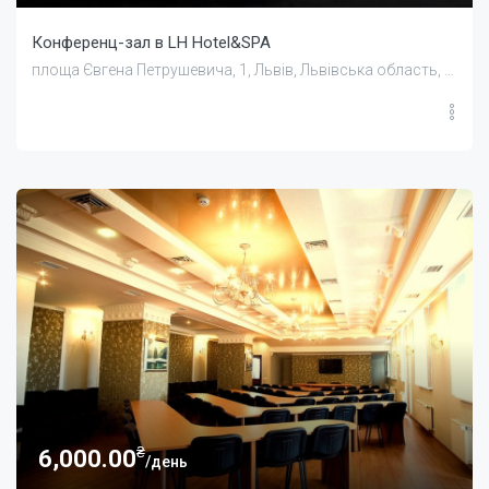
Конференц-зал в LH Hotel&SPA
площа Євгена Петрушевича, 1, Львів, Львівська область, Україна
₴
6,000.00
/день