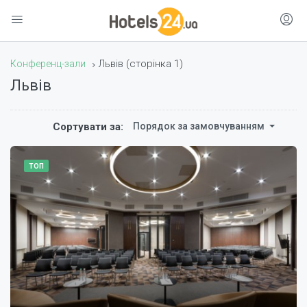
(сторінка 1)
Конференц-зали
Львів
Львів
Сортувати за:
Порядок за замовчуванням
ТОП