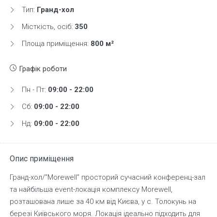
Тип:
Гранд-хол
Місткість, осіб:
350
Площа приміщення:
800 м²
Графік роботи
Пн - Пт:
09:00 - 22:00
Сб:
09:00 - 22:00
Нд:
09:00 - 22:00
Опис приміщення
Гранд-хол/”Morewell” просторий сучасний конференц-зал
та найбільша event-локація комплексу Morewell,
розташована лише за 40 км від Києва, у с. Толокунь на
березі Київського моря. Локація ідеально підходить для