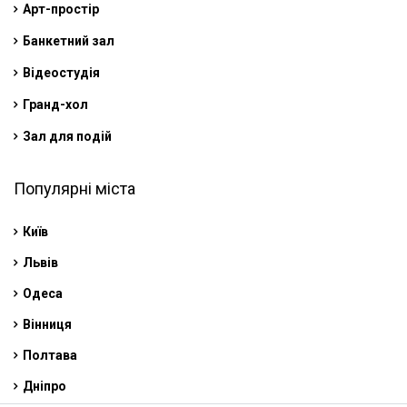
Арт-простір
Банкетний зал
Відеостудія
Гранд-хол
Зал для подій
Популярні міста
Київ
Львів
Одеса
Вінниця
Полтава
Дніпро