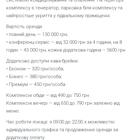
комплексу є генератор, парковка біля комплексу та
найпростіше укриття у підвальному приміщенні.
Вартість оренди:
• повний день — 130 000 грн;
• конференц-сервіс — від 32 000 грн за 4 години, на 8
годин – 45 000 грн, кожна додаткова година – 5600 грн.
Додатково доступні кава-брейки:
• Економ — 320 грн/особа;
• Бізнес — 380 грн/особа;
• Преміум — 450 грн/особа.
Комплексні обіди — від 490 до 750 грн.
Комплексні вечері — від 650 до 790 грн залежно від
меню.
Час роботи локації: з 09:00 до 22:00 з можливістю
індивідуального графіка та продовження оренди за
додаткову оплату.