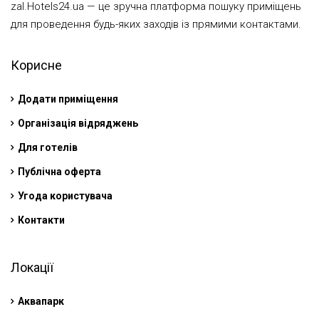
zal.Hotels24.ua — це зручна платформа пошуку приміщень
для проведення будь-яких заходів із прямими контактами.
Корисне
Додати приміщення
Організація відряджень
Для готелів
Публічна оферта
Угода користувача
Контакти
Локації
Аквапарк