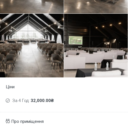
Ціни
За 4 Год:
32,000.00₴
Про приміщення