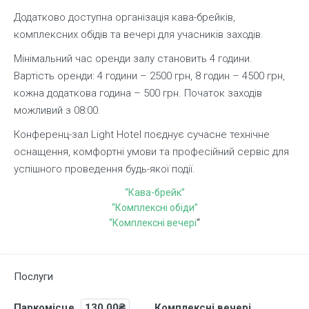
Додатково доступна організація кава-брейків,
комплексних обідів та вечері для учасників заходів.
Мінімальний час оренди залу становить 4 години.
Вартість оренди: 4 години – 2500 грн, 8 годин – 4500 грн,
кожна додаткова година – 500 грн. Початок заходів
можливий з 08:00.
Конференц-зал Light Hotel поєднує сучасне технічне
оснащення, комфортні умови та професійний сервіс для
успішного проведення будь-якої події.
“Кава-брейк”
“Комплексні обіди”
“Комплексні вечері
“
Послуги
Паркомісце
130.00₴
Комплексні вечері