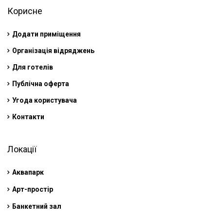
Корисне
Додати приміщення
Організація відряджень
Для готелів
Публічна оферта
Угода користувача
Контакти
Локації
Аквапарк
Арт-простір
Банкетний зал