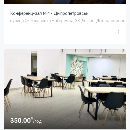
Конференц-зал №4 / Дніпропетровськ
вулиця Січеславська Набережна, 33, Дніпро, Дніпропетровськ
₴
350.00
/год