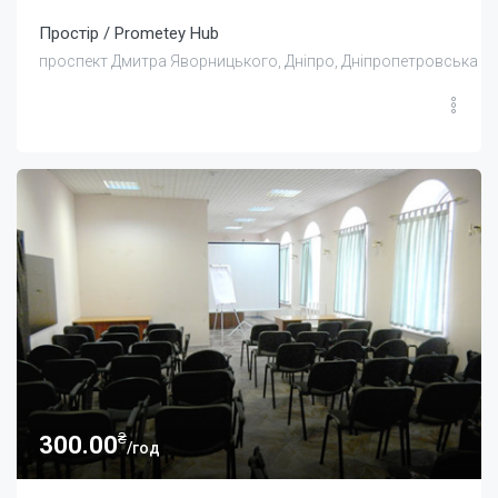
Простір / Prometey Hub
проспект Дмитра Яворницького, Дніпро, Дніпропетровська об
₴
300.00
/год