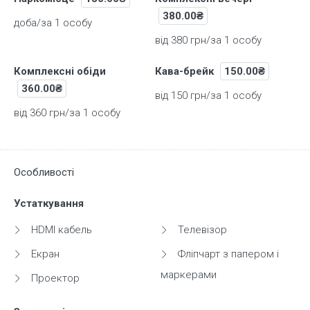
380.00₴
доба/за 1 особу
від 380 грн/за 1 особу
Комплексні обіди
Кава-брейк
150.00₴
360.00₴
від 150 грн/за 1 особу
від 360 грн/за 1 особу
Особливості
Устаткування
HDMI кабель
Телевізор
Екран
Фліпчарт з папером і
маркерами
Проектор