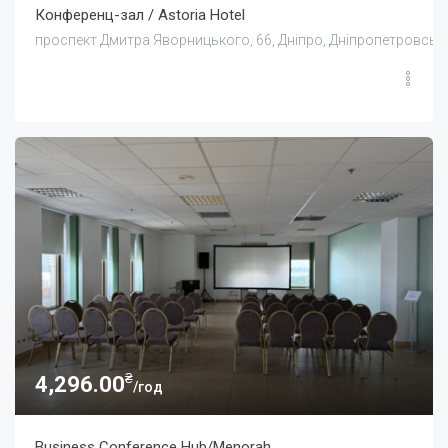
Конференц-зал / Astoria Hotel
проспект Дмитра Яворницького, 66, Дніпро, Дніпропетровська
₴
4,296.00
/год
Business Conference Hub/Menorah