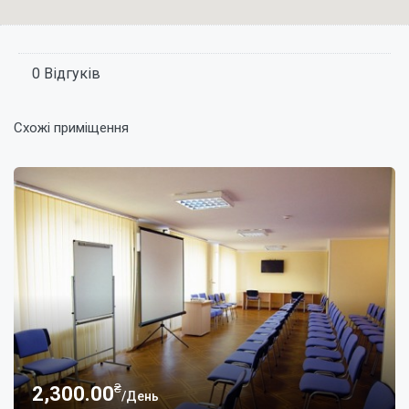
0 Відгуків
Схожі приміщення
₴
2,300.00
/День