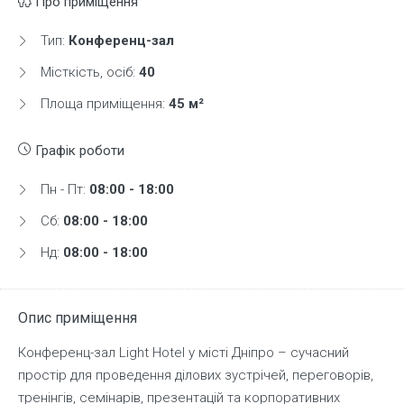
Про приміщення
Тип:
Конференц-зал
Місткість, осіб:
40
Площа приміщення:
45 м²
Графік роботи
Пн - Пт:
08:00 - 18:00
Сб:
08:00 - 18:00
Нд:
08:00 - 18:00
Опис приміщення
Конференц-зал Light Hotel у місті Дніпро – сучасний
простір для проведення ділових зустрічей, переговорів,
тренінгів, семінарів, презентацій та корпоративних