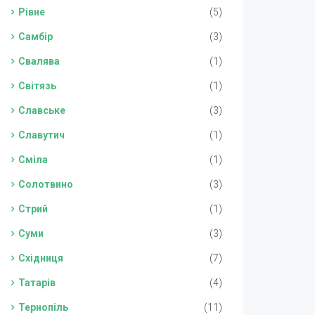
Рівне
(5)
Самбір
(3)
Свалява
(1)
Світязь
(1)
Славське
(3)
Славутич
(1)
Сміла
(1)
Солотвино
(3)
Стрий
(1)
Суми
(3)
Східниця
(7)
Татарів
(4)
Тернопіль
(11)