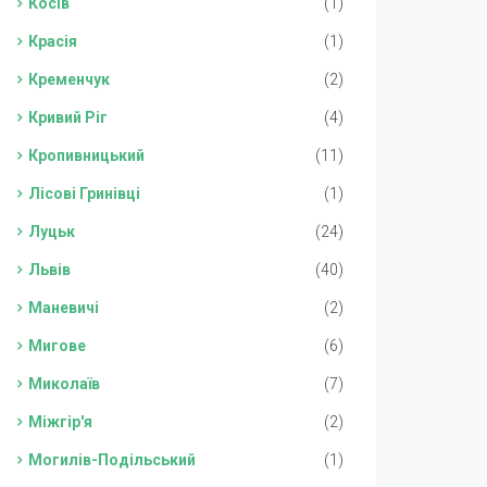
Косів
(1)
Красія
(1)
Кременчук
(2)
Кривий Ріг
(4)
Кропивницький
(11)
Лісові Гринівці
(1)
Луцьк
(24)
Львів
(40)
Маневичі
(2)
Мигове
(6)
Миколаїв
(7)
Міжгір'я
(2)
Могилів-Подільський
(1)