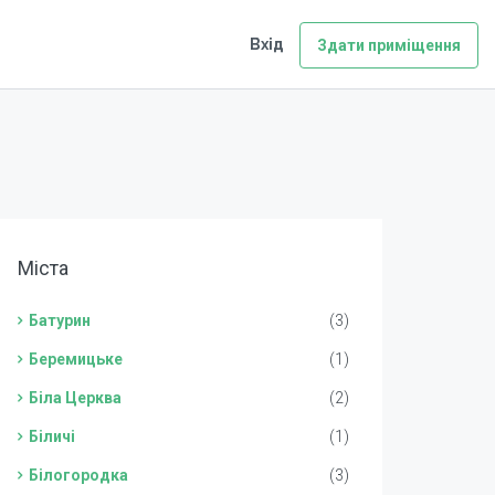
Вхід
Здати приміщення
Міста
Батурин
(3)
Беремицьке
(1)
Біла Церква
(2)
Біличі
(1)
Білогородка
(3)