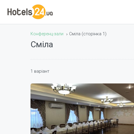
(сторінка 1)
Конференц-зали
Сміла
Сміла
1 варіант