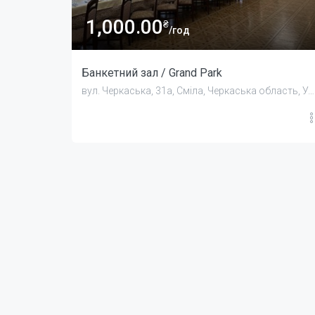
1,000.00
₴
/год
Банкетний зал / Grand Park
вул. Черкаська, 31а, Сміла, Черкаська область, Україна