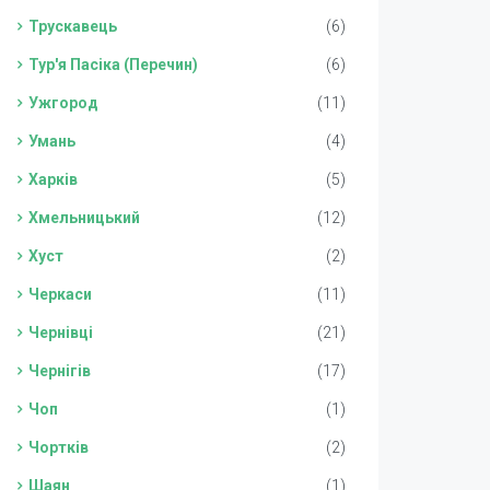
Трускавець
(6)
Тур'я Пасіка (Перечин)
(6)
Ужгород
(11)
Умань
(4)
Харків
(5)
Хмельницький
(12)
Хуст
(2)
Черкаси
(11)
Чернівці
(21)
Чернігів
(17)
Чоп
(1)
Чортків
(2)
Шаян
(1)