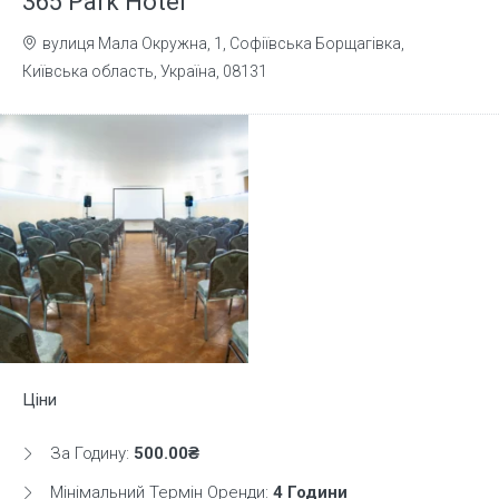
365 Park Hotel
вулиця Мала Окружна, 1, Софіївська Борщагівка,
Київська область, Україна, 08131
Ціни
За Годину:
500.00₴
Мінімальний Термін Оренди:
4 Години