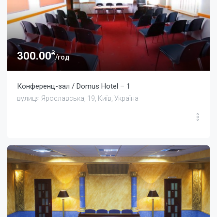
₴
300.00
/год
Конференц-зал / Domus Hotel – 1
вулиця Ярославська, 19, Київ, Україна