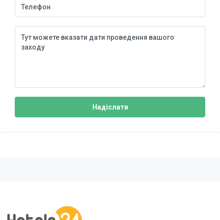
Надіслати