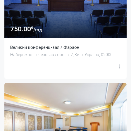
₴
750.00
/год
Великий конференц-зал / Фараон
Набережно-Печерська дорога, 2, Київ, Україна, 02000