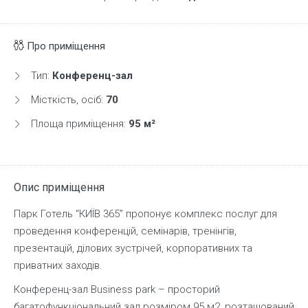
Про приміщення
Тип:
Конференц-зал
Місткість, осіб:
70
Площа приміщення:
95 м²
Опис приміщення
Парк Готель “КИЇВ 365” пропонує комплекс послуг для
проведення конференцій, семінарів, тренінгів,
презентацій, ділових зустрічей, корпоративних та
приватних заходів.
Конференц-зал Business park – просторий
багатофункціональний зал розміром 95 м2, розташований