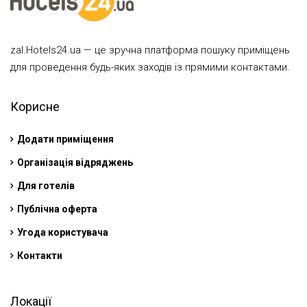
zal.Hotels24.ua — це зручна платформа пошуку приміщень
для проведення будь-яких заходів із прямими контактами.
Корисне
Додати приміщення
Організація відряджень
Для готелів
Публічна оферта
Угода користувача
Контакти
Локації