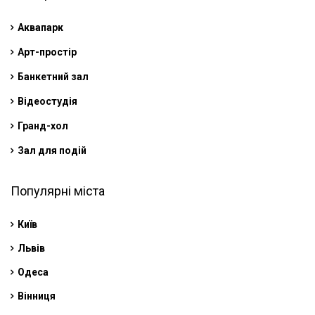
Аквапарк
Арт-простір
Банкетний зал
Відеостудія
Гранд-хол
Зал для подій
Популярні міста
Київ
Львів
Одеса
Вінниця