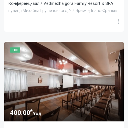
Конференц-зал / Vedmezha gora Family Resort & SPA
вулиця Михайла Грушевського, 29, Яремче, Івано-Франківська область, Україна
ТОП
₴
400.00
/год