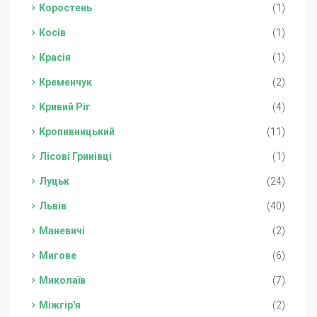
Коростень
(1)
Косів
(1)
Красія
(1)
Кременчук
(2)
Кривий Ріг
(4)
Кропивницький
(11)
Лісові Гринівці
(1)
Луцьк
(24)
Львів
(40)
Маневичі
(2)
Мигове
(6)
Миколаїв
(7)
Міжгір'я
(2)