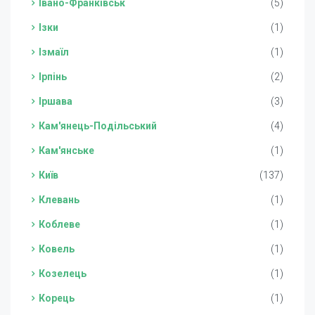
Івано-Франківськ
(5)
Ізки
(1)
Ізмаїл
(1)
Ірпінь
(2)
Іршава
(3)
Кам'янець-Подільський
(4)
Кам'янське
(1)
Київ
(137)
Клевань
(1)
Коблеве
(1)
Ковель
(1)
Козелець
(1)
Корець
(1)