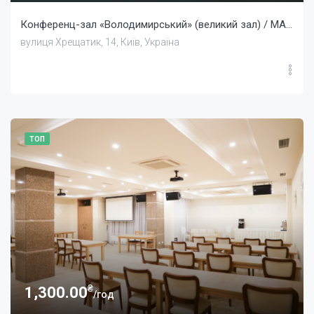
Конференц-зал «Володимирський» (великий зал) / MAIDAN PALACE HOTEL
вулиця Хрещатик, 14, Київ, Україна
ТОП
₴
1,300.00
/год