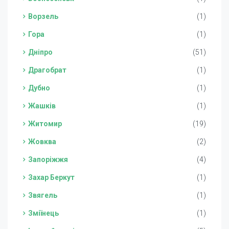
Ворзель
(1)
Гора
(1)
Дніпро
(51)
Драгобрат
(1)
Дубно
(1)
Жашків
(1)
Житомир
(19)
Жовква
(2)
Запоріжжя
(4)
Захар Беркут
(1)
Звягель
(1)
Зміїнець
(1)