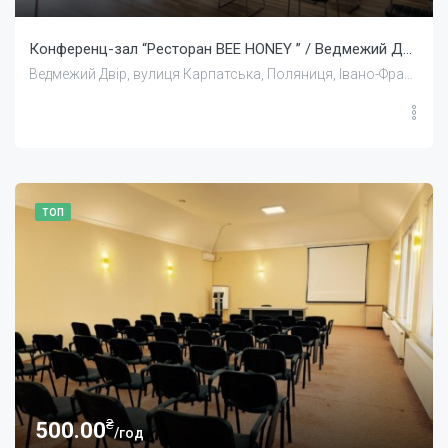
Конференц-зал “Ресторан BEE HONEY ” / Ведмежий Двір
Ведмежий Двір, вулиця Карпатська, Поляниця, Івано-Франківська область, Україна
ТОП
₴
500.00
/год