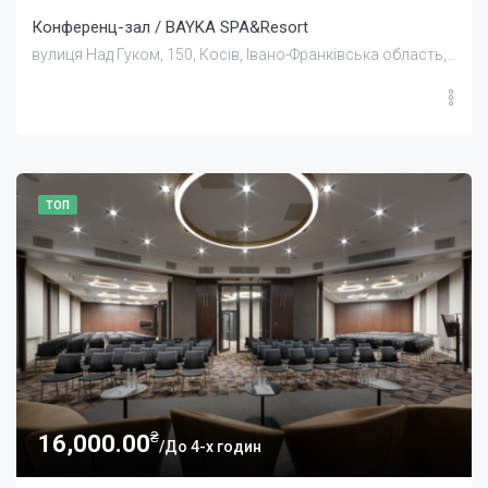
Конференц-зал / BAYKA SPA&Resort
вулиця Над Гуком, 150, Косів, Івано-Франківська область, Україна
ТОП
₴
16,000.00
/До 4-х годин