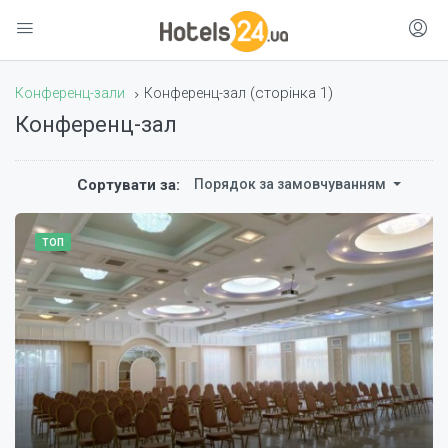
(сторінка 1)
Конференц-зали
Конференц-зал
Конференц-зал
Сортувати за:
Порядок за замовчуванням
ТОП