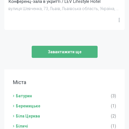
Конференц-зала в укритті / LEV Lifestyle Hotel
вулиця Шевченка, 73, Львів, Львівська область, Україна, 79000
Завантажити ще
Міста
Батурин
(3)
Беремицьке
(1)
Біла Церква
(2)
Біличі
(1)