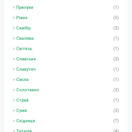
Прилуки
(1)
Рівне
(5)
Самбір
(3)
Свалява
(1)
Світязь
(1)
Славське
(3)
Славутич
(1)
Сміла
(1)
Солотвино
(3)
Стрий
(1)
Суми
(3)
Східниця
(7)
Татарів
(4)