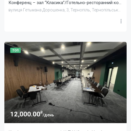
Конференц – зал “Класика”/Готельно-ресторанний комплекс «Джентльмен»
вулиця Гетьмана Дорошенка, 3, Тернопіль, Тернопільська область, Україна
ТОП
₴
12,000.00
/день