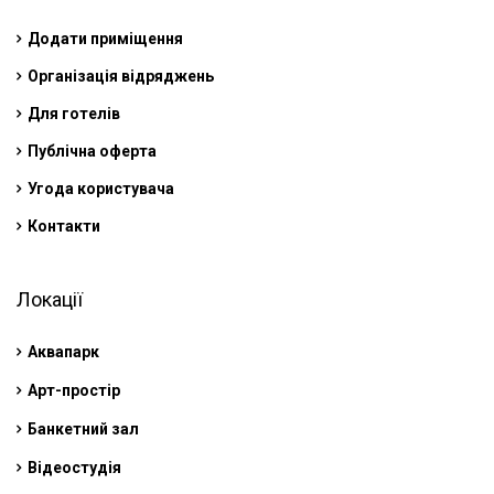
Додати приміщення
Організація відряджень
Для готелів
Публічна оферта
Угода користувача
Контакти
Локації
Аквапарк
Арт-простір
Банкетний зал
Відеостудія