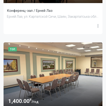
Конференц-зал / Ерней Лаз
Ерней Лаз, ул. Карпатской Сичи, Шаян, Закарпатська область, Україна
ТОП
₴
1,400.00
/год