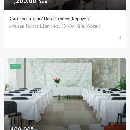
1,200.00
/год
Конференц-зал / Hotel Express Корпус 2
бульвар Тараса Шевченка, 38/40А, Київ, Україна
ТОП
₴
400.00