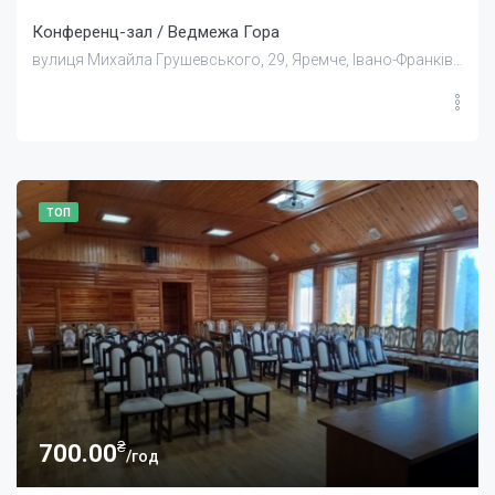
Конференц-зал / Ведмежа Гора
вулиця Михайла Грушевського, 29, Яремче, Івано-Франківська область, Україна, 78500
ТОП
₴
700.00
/год