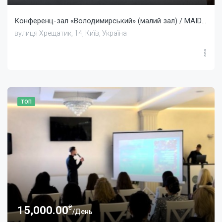
Конференц-зал «Володимирський» (малий зал) / MAIDAN PALACE HOTEL
вулиця Хрещатик, 14, Київ, Україна
ТОП
₴
15,000.00
/День