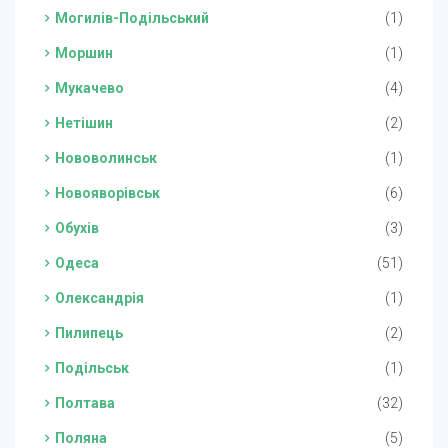
Могилів-Подільський
(1)
Моршин
(1)
Мукачево
(4)
Нетішин
(2)
Нововолинськ
(1)
Новояворівськ
(6)
Обухів
(3)
Одеса
(51)
Олександрія
(1)
Пилипець
(2)
Подільськ
(1)
Полтава
(32)
Поляна
(5)