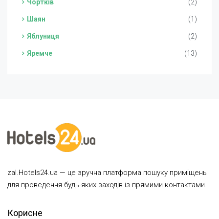
Чортків
(2)
Шаян
(1)
Яблуниця
(2)
Яремче
(13)
zal.Hotels24.ua — це зручна платформа пошуку приміщень
для проведення будь-яких заходів із прямими контактами.
Корисне