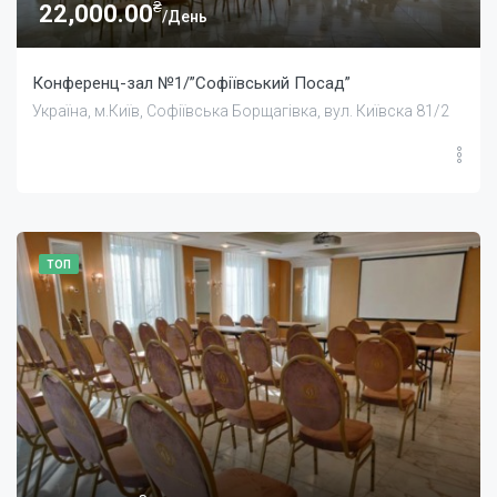
₴
22,000.00
/День
Конференц-зал №1/”Софіївський Посад”
Україна, м.Київ, Софіївська Борщагівка, вул. Київска 81/2
ТОП