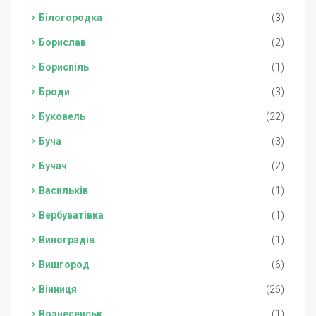
Білогородка
(3)
Борислав
(2)
Бориспіль
(1)
Броди
(3)
Буковель
(22)
Буча
(3)
Бучач
(2)
Васильків
(1)
Вербуватівка
(1)
Виноградів
(1)
Вишгород
(6)
Вінниця
(26)
Вознесенськ
(1)