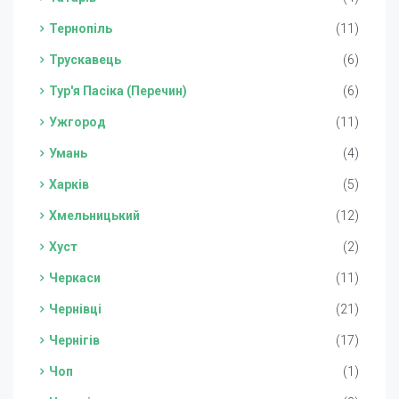
Тернопіль
(11)
Трускавець
(6)
Тур'я Пасіка (Перечин)
(6)
Ужгород
(11)
Умань
(4)
Харків
(5)
Хмельницький
(12)
Хуст
(2)
Черкаси
(11)
Чернівці
(21)
Чернігів
(17)
Чоп
(1)