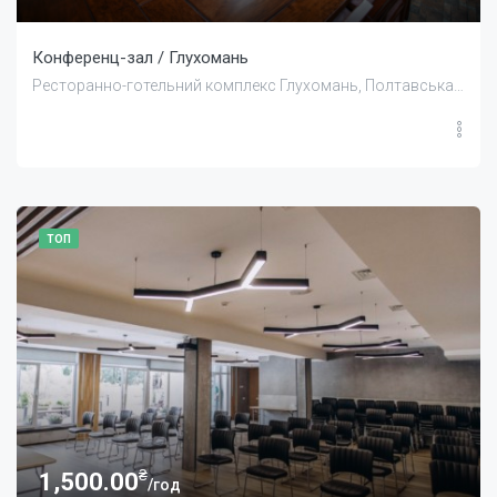
Конференц-зал / Глухомань
Ресторанно-готельний комплекс Глухомань, Полтавська область, Україна
ТОП
₴
1,500.00
/год