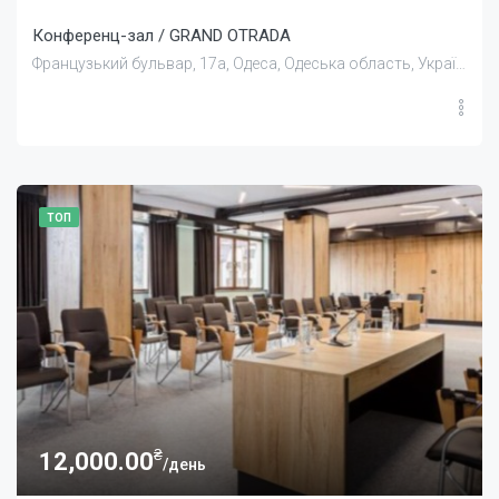
Конференц-зал / GRAND OTRADA
Французький бульвар, 17а, Одеса, Одеська область, Україна
ТОП
₴
12,000.00
/день